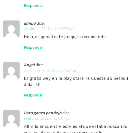
Responder
Emilio
dice:
octubre 4, 2021 a las 12:23 am
Hola, es genial este juego, lo recomiendo
Responder
Angel
dice:
diciembre 16, 2021 a las 5:37 pm
Es gratis wey en la play stare Te Cuesta 36 pesos 1
dólar 50
Responder
Pato ganzo pendejo
dice:
enero 23, 2022 a las 5:07 pm
Alfin lo encuentre este es el que estába buscando