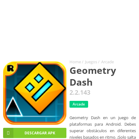
Home
/
Juegos
/
Arcade
Geometry
Dash
2.2.143
Arcade
Geometry Dash en un juego de
plataformas para Android. Debes
superar obstáculos en diferentes
DESCARGAR APK
niveles basados en ritmo. ¡Solo salta