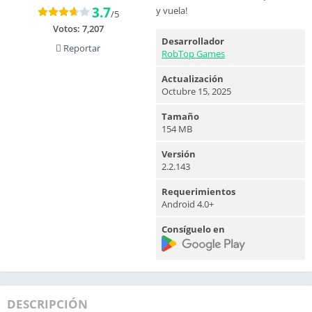
3.7
y vuela!
/5
Votos:
7,207
Desarrollador
Reportar
RobTop Games
Actualización
Octubre 15, 2025
Tamaño
154 MB
Versión
2.2.143
Requerimientos
Android 4.0+
Consíguelo en
DESCRIPCIÓN