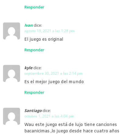
Responder
Ivan
dice:
agosto 19, 2021 a las 1:28 pm
El juego es original
Responder
kyle
dice:
septiembre 30, 2021 a las 2:14 pm
Es el mejor juego del mundo
Responder
Santiago
dice:
octubre 1, 2021 a las 4:04 pm
Wau este juego está de lujo tiene canciones
bacanicimas ,lo juego desde hace cuatro años