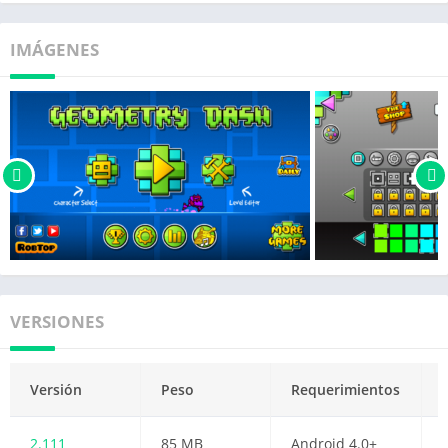
IMÁGENES
VERSIONES
Versión
Peso
Requerimientos
2.111
85 MB
Android 4.0+