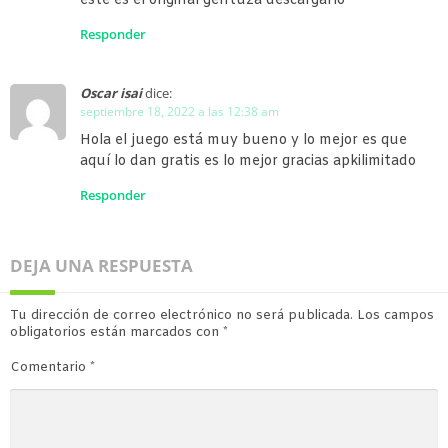
este es el original gentuza descargarlo
Responder
Oscar isai
dice:
septiembre 18, 2022 a las 12:38 am
Hola el juego está muy bueno y lo mejor es que
aquí lo dan gratis es lo mejor gracias apkilimitado
Responder
DEJA UNA RESPUESTA
Tu dirección de correo electrónico no será publicada.
Los campos
obligatorios están marcados con
*
Comentario
*