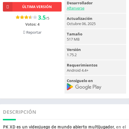
Desarrollador
ÚLTIMA VERSIÓN
Afterverse
3.5
/5
Actualización
Octubre 06, 2025
Votos:
4
Reportar
Tamaño
517 MB
Versión
1.75.2
Requerimientos
Android 4.4+
Consíguelo en
DESCRIPCIÓN
PK XD es un videojuego de mundo abierto multijugador
, en el