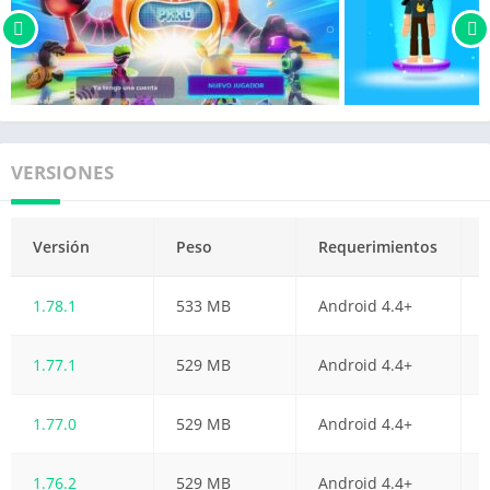
VERSIONES
Versión
Peso
Requerimientos
1.78.1
533 MB
Android 4.4+
1.77.1
529 MB
Android 4.4+
1.77.0
529 MB
Android 4.4+
1.76.2
529 MB
Android 4.4+