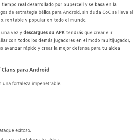
tiempo real desarrollado por Supercell y se basa en la
gos de estrategia bélica para Android, sin duda CoC se lleva el
o, rentable y popular en todo el mundo.
o, una vez y
descargues su APK
tendrás que crear e ir
llar con todos los demás jugadores en el modo multijugador,
res avanzar rápido y crear la mejor defensa para tu aldea
f Clans para Android
n una fortaleza impenetrable.
ataque exitoso.
las para fortalecer tu aldea.