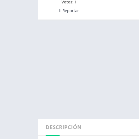
Votos:
1
Reportar
DESCRIPCIÓN