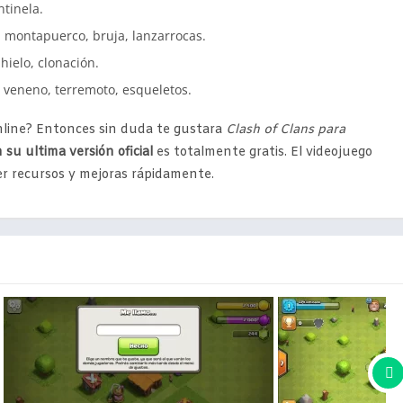
ntinela.
s, montapuerco, bruja, lanzarrocas.
 hielo, clonación.
, veneno, terremoto, esqueletos.
online? Entonces sin duda te gustara
Clash of Clans para
 su ultima versión oficial
es totalmente gratis. El videojuego
r recursos y mejoras rápidamente.