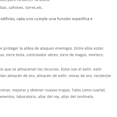
as, cañones, torres,etc.
 edificios, cada uno cumple una función especifica e
de proteger la aldea de ataques enemigos. Entre ellos están
as, torre tesla, controlador aéreo, torre de magos, mortero,
los que se almacenan los recursos. Estos son el exilir, exilir
están almacén de oro, almacén de exilir, minas de oro, recolector
ntrenar, mejorar y obtener nuevas tropas. Tales como cuartel,
entos, laboratorio, altar del rey, altar del centinela.