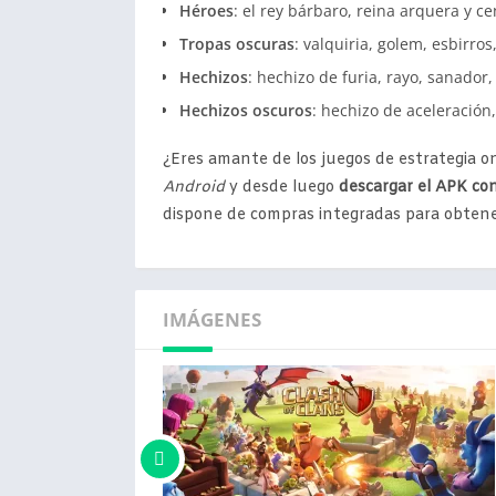
Héroes
: el rey bárbaro, reina arquera y ce
Tropas oscuras
: valquiria, golem, esbirro
Hechizos
: hechizo de furia, rayo, sanador,
Hechizos oscuros
: hechizo de aceleración
¿Eres amante de los juegos de estrategia 
Android
y desde luego
descargar el APK con
dispone de compras integradas para obtene
IMÁGENES