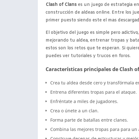
Clash of Clans
es un juego de estrategia en 
construcción de aldeas online. Entre los jue
primer puesto siendo este el mas descargad
El objetivo del juego es simple pero adictiv
mejorando tu aldea, entrenar tropas y bata
estos son los retos que te esperan. Si quie
puedes ver tutoriales y trucos en foros.
Características principales de Clash o
Crea tu aldea desde cero y transfórmala e
Entrena diferentes tropas para el ataque.
Enfréntate a miles de jugadores.
Crea o únete a un clan.
Forma parte de batallas entre clanes.
Combina las mejores tropas para para un 
Construye decenas de estructuras y mejóra