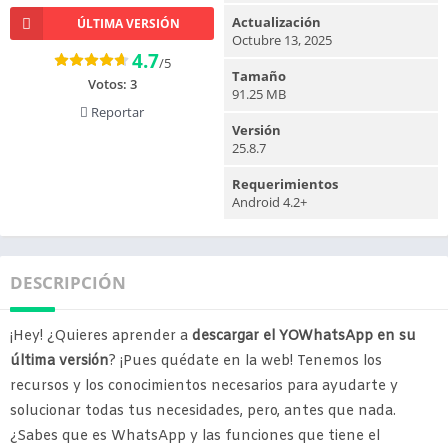
Actualización
ÚLTIMA VERSIÓN
Octubre 13, 2025
4.7
/5
Tamaño
Votos:
3
91.25 MB
Reportar
Versión
25.8.7
Requerimientos
Android 4.2+
DESCRIPCIÓN
¡Hey! ¿Quieres aprender a
descargar el YOWhatsApp en su
última versión
? ¡Pues quédate en la web! Tenemos los
recursos y los conocimientos necesarios para ayudarte y
solucionar todas tus necesidades, pero, antes que nada.
¿Sabes que es WhatsApp y las funciones que tiene el