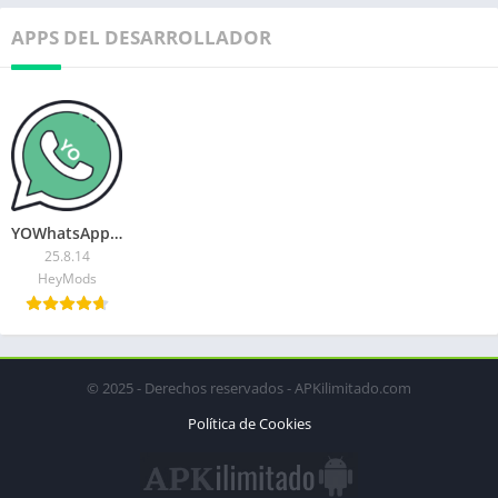
APPS DEL DESARROLLADOR
YOWhatsApp (YoWA)
25.8.14
HeyMods
© 2025 - Derechos reservados - APKilimitado.com
Política de Cookies