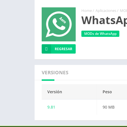
Home
/
Aplicaciones
/
MOD
WhatsAp
MODs de WhatsApp
REGRESAR
VERSIONES
Versión
Peso
9.81
90 MB