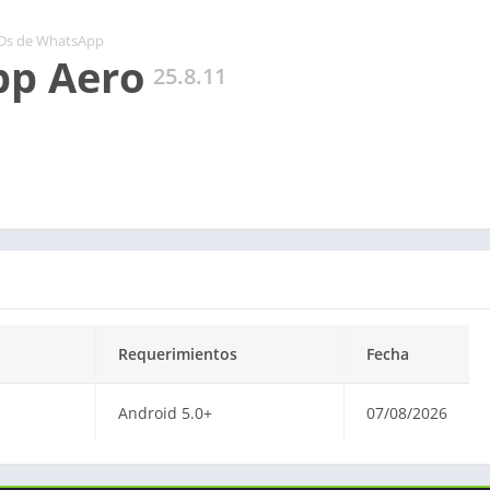
s de WhatsApp
p Aero
25.8.11
Requerimientos
Fecha
Android 5.0+
07/08/2026