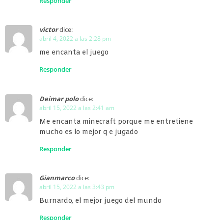
Responder
victor
dice:
abril 4, 2022 a las 2:28 pm
me encanta el juego
Responder
Deimar polo
dice:
abril 15, 2022 a las 2:41 am
Me encanta minecraft porque me entretiene
mucho es lo mejor q e jugado
Responder
Gianmarco
dice:
abril 15, 2022 a las 3:43 pm
Burnardo, el mejor juego del mundo
Responder