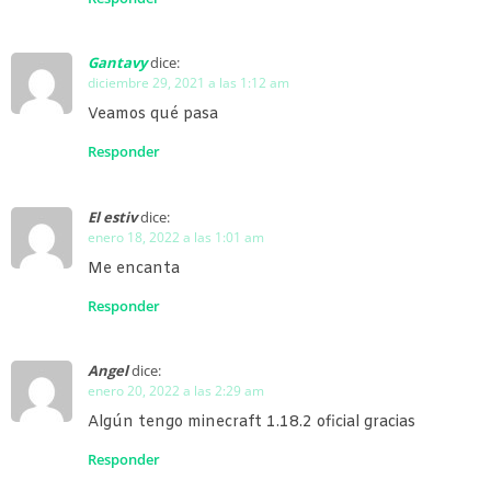
Gantavy
dice:
diciembre 29, 2021 a las 1:12 am
Veamos qué pasa
Responder
El estiv
dice:
enero 18, 2022 a las 1:01 am
Me encanta
Responder
Angel
dice:
enero 20, 2022 a las 2:29 am
Algún tengo minecraft 1.18.2 oficial gracias
Responder