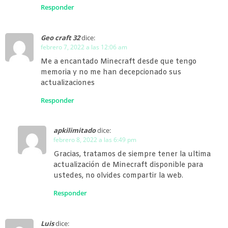
Responder
Geo craft 32
dice:
febrero 7, 2022 a las 12:06 am
Me a encantado Minecraft desde que tengo
memoria y no me han decepcionado sus
actualizaciones
Responder
apkilimitado
dice:
febrero 8, 2022 a las 6:49 pm
Gracias, tratamos de siempre tener la ultima
actualización de Minecraft disponible para
ustedes, no olvides compartir la web.
Responder
Luis
dice: