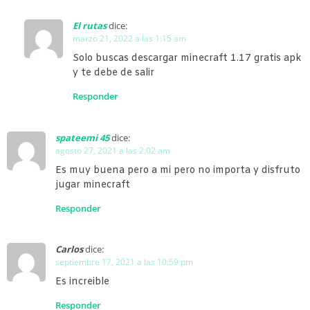
El rutas
dice:
marzo 21, 2022 a las 1:15 am
Solo buscas descargar minecraft 1.17 gratis apk
y te debe de salir
Responder
spateemi 45
dice:
agosto 27, 2021 a las 2:02 am
Es muy buena pero a mi pero no importa y disfruto
jugar minecraft
Responder
Carlos
dice:
septiembre 17, 2021 a las 10:59 pm
Es increible
Responder