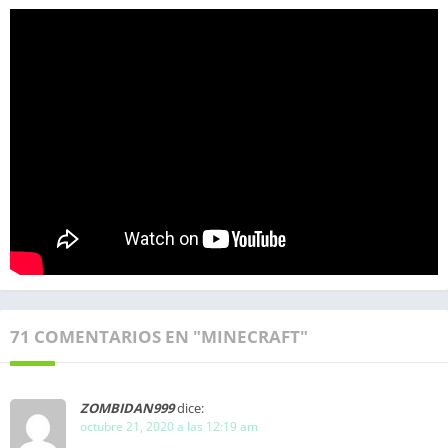
71 COMENTARIOS EN "MINECRAFT"
ZOMBIDAN999
dice:
octubre 21, 2020 a las 12:19 am