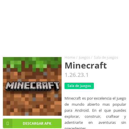
Home
/
Juegos
/
Sala de juegos
Minecraft
1.26.23.1
Sala de juegos
Minecraft es por excelencia el juego
de mundo abierto mas popular
para Android. En el que puedes
explorar, construir, craftear y
adentrarte en aventuras sin
DESCARGAR APK
precedentes.