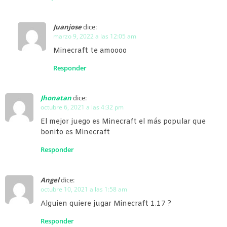
Juanjose
dice:
marzo 9, 2022 a las 12:05 am
Minecraft te amoooo
Responder
Jhonatan
dice:
octubre 6, 2021 a las 4:32 pm
El mejor juego es Minecraft el más popular que
bonito es Minecraft
Responder
Angel
dice:
octubre 10, 2021 a las 1:58 am
Alguien quiere jugar Minecraft 1.17 ?
Responder