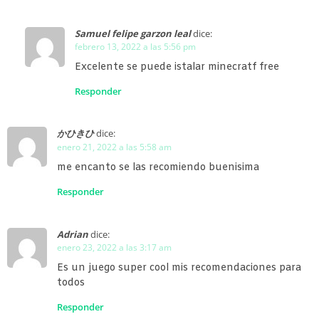
Samuel felipe garzon leal
dice:
febrero 13, 2022 a las 5:56 pm
Excelente se puede istalar minecratf free
Responder
かひきひ
dice:
enero 21, 2022 a las 5:58 am
me encanto se las recomiendo buenisima
Responder
Adrian
dice:
enero 23, 2022 a las 3:17 am
Es un juego super cool mis recomendaciones para
todos
Responder