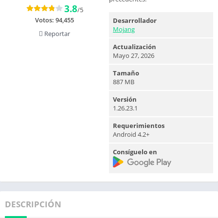
3.8
/5
Votos:
94,455
Desarrollador
Mojang
Reportar
Actualización
Mayo 27, 2026
Tamaño
887 MB
Versión
1.26.23.1
Requerimientos
Android 4.2+
Consíguelo en
DESCRIPCIÓN