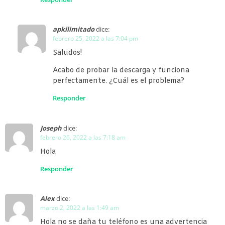
apkilimitado
dice:
febrero 25, 2022 a las 7:04 pm
Saludos!
Acabo de probar la descarga y funciona
perfectamente. ¿Cuál es el problema?
Responder
Joseph
dice:
febrero 26, 2022 a las 7:18 am
Hola
Responder
Alex
dice:
marzo 2, 2022 a las 1:49 am
Hola no se daña tu teléfono es una advertencia