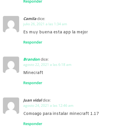
Responder
Camila
dice:
julio 26, 2021 a las 1:34 am
Es muy buena esta app la mejor
Responder
Brandon
dice:
agosto 22, 2021 a las 6:18 am
Minecraft
Responder
Juan vidal
dice:
agosto 24, 2021 a las 12:46 am
Comoago para instalar minecraft 1.17
Responder