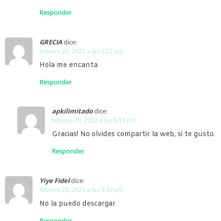
Responder
GRECIA
dice:
febrero 20, 2022 a las 2:22 pm
Hola me encanta
Responder
apkilimitado
dice:
febrero 20, 2022 a las 6:33 pm
Gracias! No olvides compartir la web, si te gusto.
Responder
Yiye Fidel
dice:
febrero 25, 2022 a las 5:33 pm
No la puedo descargar
Responder