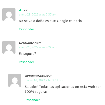
A
dice:
enero 23, 2022 a las 5:37 am
No se va a daña es que Google es necio
Responder
Geraldine
dice:
enero 25, 2022 a las 4:29 am
Es seguro?
Responder
APKilimitado
dice:
marzo 16, 2022 a las 7:38 pm
Saludos! Todas las aplicaciones en esta web son
100% seguras.
Responder