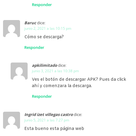
Responder
Baruc
dice:
junio 2, 2021 a las 10:15 pm
Cómo se descarga?
Responder
apkilimitado
dice:
junio 3, 2021 a las 10:38 pm
Ves el botón de descargar APK? Pues da click
ahí y comenzara la descarga.
Responder
Ingrid izet villegas castro
dice:
junio 5, 2021 a las 7:27 pm
Esta bueno esta página web