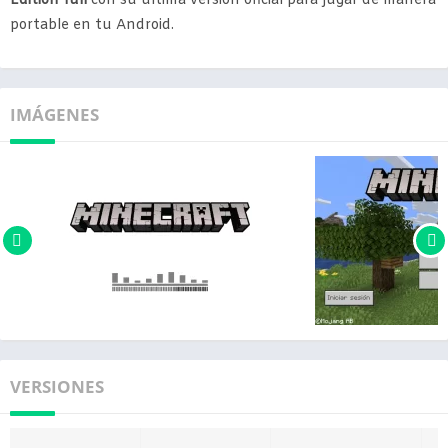
Edition full
con su última versión oficial para jugar de manera
portable en tu Android.
IMÁGENES
VERSIONES