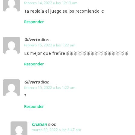
febrero 14, 2022 a las 12:13 am
Ta repiola el juego se los recomiendo ☺
Responder
Gilverto
dice:
febrero 15, 2022 a las 1:22 am
Es mejor que frefire🥇🥇🥇🥇🥇🥇🥇🥇🥇🥇🥇🥇🥇🥇🥇
Responder
Gilverto
dice:
febrero 15, 2022 a las 1:22 am
3
Responder
Cristian
dice:
marzo 30, 2022 a las 8:47 am