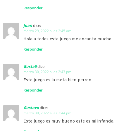
Responder
Juan
dice:
marzo 29, 2022 a las 2:45 am
Hola a todos este juego me encanta mucho
Responder
Gusta5
dice:
marzo 30, 2022 a las 2:43 pm
Este juego es la meta bien perron
Responder
Gustavo
dice:
marzo 30, 2022 a las 2:44 pm
Este juego es muy bueno este es mi infancia