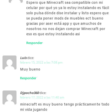
Espero que Minecraft sea compatible con mi
celular por qué yo ya lo estoy instalando es fácil
solo pulsa dónde dise instalar y listo espero que
se pueda poner mods de muebles ect bueno
gracias por aser está app y que amuchos de
nosotros no nos dejan comprar Minecraft por
eso es que estoy instalando asi
Responder
Luís
dice:
febrero 15, 2022 a las 7:08 pm
Muy bueno
Responder
Djpocho360
dice:
febrero 17, 2022 a las 11:40 am
minecraft es muy bueno tengo prácticamente todo
mi vida jugando