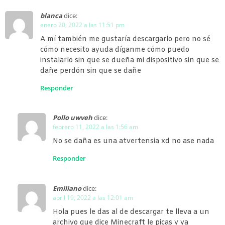
blanca
dice:
enero 20, 2022 a las 11:51 pm
A mí también me gustaría descargarlo pero no sé
cómo necesito ayuda díganme cómo puedo
instalarlo sin que se dueña mi dispositivo sin que se
dañe perdón sin que se dañe
Responder
Pollo uwveh
dice:
febrero 11, 2022 a las 1:56 am
No se daña es una atvertensia xd no ase nada
Responder
Emiliano
dice:
abril 19, 2022 a las 12:01 am
Hola pues le das al de descargar te lleva a un
archivo que dice Minecraft le picas y ya