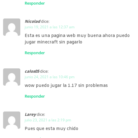
Responder
Nicolad
dice:
junio 19, 2021 a las 12:37 am
Esta es una pagina web muy buena ahora puedo
jugar minecraft sin pagarlo
Responder
calos05
dice:
junio 24, 2021 a las 10:46 pm
wow puedo jugar la 1.17 sin problemas
Responder
Larey
dice:
julio 23, 2021 a las 2:19 pm
Pues que esta muy chido