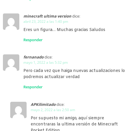
minecraft ultima version
dice:
abril 23, 2022 a las 1:40 pm
Eres un figura… Muchas gracias Saludos
Responder
fernanado
dice:
mayo 1, 2022 a las 5:32 pm
Pero cada vez que haiga nuevas actualizaciones lo
podremos actualizar verdad
Responder
APKilimitado
dice:
mayo 2, 2022 a las 2:50 am
Por supuesto mi amigo, aquí siempre
encontraras la ultima versión de Minecraft
Pocket Edition.