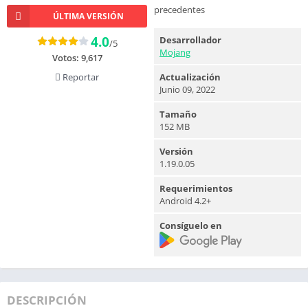
precedentes
ÚLTIMA VERSIÓN
4.0
Desarrollador
/5
Mojang
Votos:
9,617
Reportar
Actualización
Junio 09, 2022
Tamaño
152 MB
Versión
1.19.0.05
Requerimientos
Android 4.2+
Consíguelo en
DESCRIPCIÓN