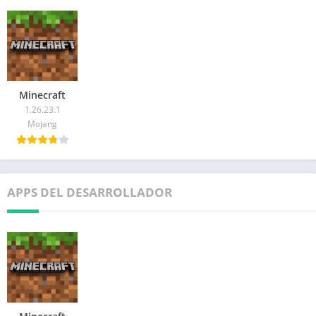
Minecraft
1.26.23.1
Mojang
APPS DEL DESARROLLADOR