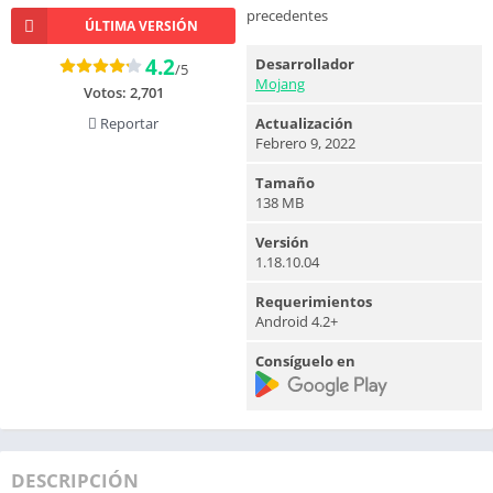
precedentes
ÚLTIMA VERSIÓN
4.2
Desarrollador
/5
Mojang
Votos:
2,701
Reportar
Actualización
Febrero 9, 2022
Tamaño
138 MB
Versión
1.18.10.04
Requerimientos
Android 4.2+
Consíguelo en
DESCRIPCIÓN