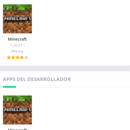
Minecraft
1.26.23.1
Mojang
APPS DEL DESARROLLADOR