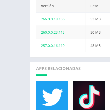
Versión
Peso
266.0.0.19.106
53 MB
260.0.0.23.115
50 MB
257.0.0.16.110
48 MB
APPS RELACIONADAS