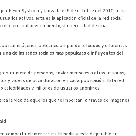
 por Kevin Systrom y lanzada el 6 de octubre del 2010, a día
rios activos, esta es la aplicación oficial de la red social
ccede en cualquier momento, sin necesidad de una
licar imágenes, aplicarles un par de retoques y diferentes
 una de las redes sociales mas populares e influyentes del
ran numero de personas, enviar mensajes a otros usuarios,
otos y vídeos de poca duración en cada publicación. Esta red
o celebridades y millones de usuarios anónimos.
rca la vida de aquellos que te importan, a través de imágenes
oid
 en compartir elementos multimedia y esta disponible en