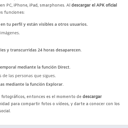
en PC, iPhone, iPad, smarphones. Al
descargar el APK oficial
es funciones:
n tu perfil y están visibles a otros usuarios.
s imágenes.
ies y transcurridas 24 horas desaparecen
.
temporal mediante la función Direct
.
as de las personas que sigues.
ias mediante la función Explorar
.
s fotográficos, entonces es el momento de
descargar
idad para compartir fotos o vídeos, y darte a conocer con los
ocial.