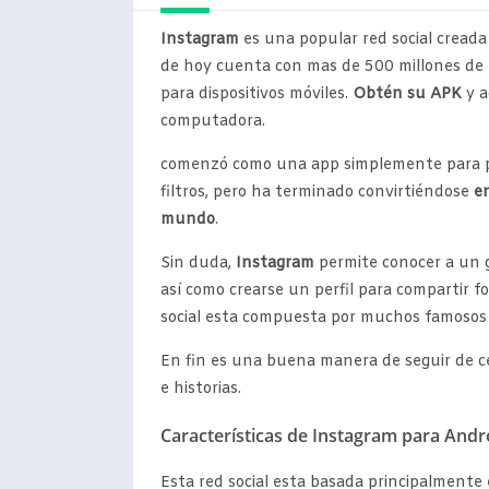
Instagram
es una popular red social creada
de hoy cuenta con mas de 500 millones de usua
para dispositivos móviles.
Obtén su APK
y a
computadora.
comenzó como una app simplemente para pub
filtros, pero ha terminado convirtiéndose
en
mundo
.
Sin duda,
Instagram
permite conocer a un g
así como crearse un perfil para compartir f
social esta compuesta por muchos famosos 
En fin es una buena manera de seguir de ce
e historias.
Características de Instagram para Andr
Esta red social esta basada principalmente