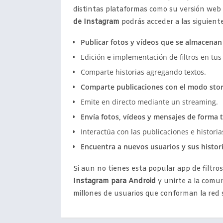
distintas plataformas como su versión web 
de Instagram
podrás acceder a las siguient
Publicar fotos y vídeos que se almacenan e
Edición e implementación de filtros en tu
Comparte historias agregando textos.
Comparte publicaciones con el modo stor
Emite en directo mediante un streaming.
Envía fotos, vídeos y mensajes de forma 
Interactúa con las publicaciones e histori
Encuentra a nuevos usuarios y sus histor
Si aun no tienes esta popular app de filtro
Instagram para Android
y unirte a la comun
millones de usuarios que conforman la red s