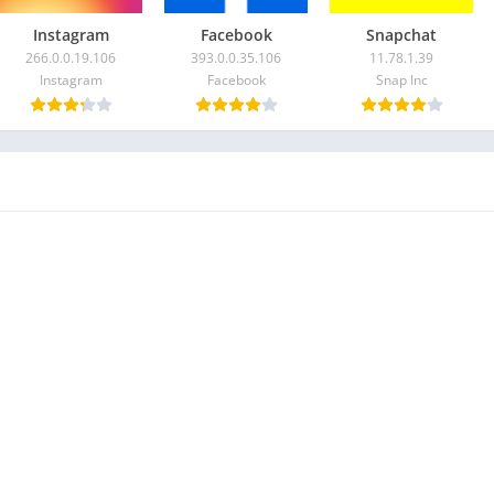
Instagram
Facebook
Snapchat
266.0.0.19.106
393.0.0.35.106
11.78.1.39
Instagram
Facebook
Snap Inc