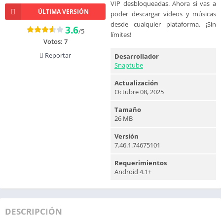
VIP desbloqueadas. Ahora si vas a
ÚLTIMA VERSIÓN
poder descargar videos y músicas
desde cualquier plataforma. ¡Sin
3.6
/5
límites!
Votos:
7
Reportar
Desarrollador
Snaptube
Actualización
Octubre 08, 2025
Tamaño
26 MB
Versión
7.46.1.74675101
Requerimientos
Android 4.1+
DESCRIPCIÓN