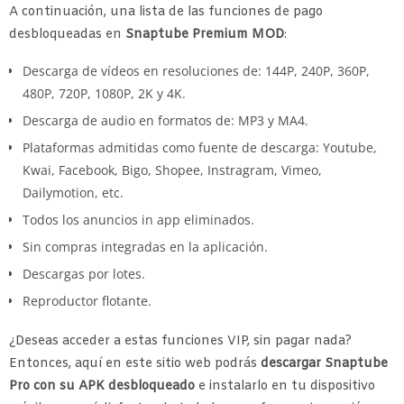
A continuación, una lista de las funciones de pago
desbloqueadas en
Snaptube Premium MOD
:
Descarga de vídeos en resoluciones de: 144P, 240P, 360P,
480P, 720P, 1080P, 2K y 4K.
Descarga de audio en formatos de: MP3 y MA4.
Plataformas admitidas como fuente de descarga: Youtube,
Kwai, Facebook, Bigo, Shopee, Instragram, Vimeo,
Dailymotion, etc.
Todos los anuncios in app eliminados.
Sin compras integradas en la aplicación.
Descargas por lotes.
Reproductor flotante.
¿Deseas acceder a estas funciones VIP, sin pagar nada?
Entonces, aquí en este sitio web podrás
descargar Snaptube
Pro con su APK desbloqueado
e instalarlo en tu dispositivo