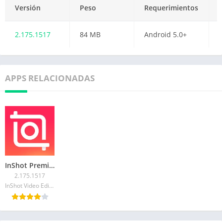
Versión
Peso
Requerimientos
2.175.1517
84 MB
Android 5.0+
APPS RELACIONADAS
InShot Premium
2.175.1517
InShot Video Editor