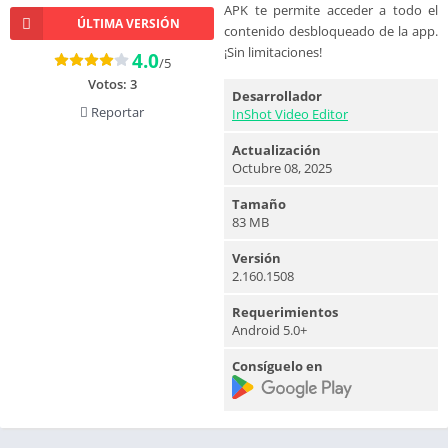
APK te permite acceder a todo el
ÚLTIMA VERSIÓN
contenido desbloqueado de la app.
¡Sin limitaciones!
4.0
/5
Votos:
3
Desarrollador
Reportar
InShot Video Editor
Actualización
Octubre 08, 2025
Tamaño
83 MB
Versión
2.160.1508
Requerimientos
Android 5.0+
Consíguelo en