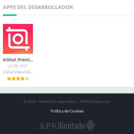
APPS DEL DESARROLLADOR
InShot Premium
2.175.1517
InShot Video Editor
© 2025 - Derechos reservados - APKilimitado.com
Política de Cookies